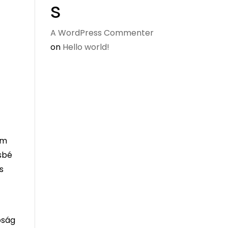
s
A WordPress Commenter
on
Hello world!
em
ésbé
s
óság