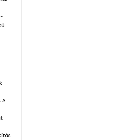
 -
pú
k
. A
at
kítás