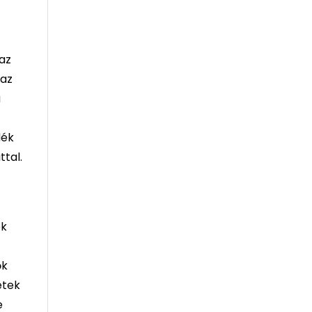
gaz
 az
a
dék
tal.
ek
ők
étek
e