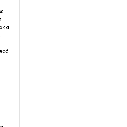
os
z
ak a
s
redő
,