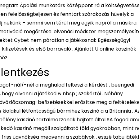
 megtart Ápolási munkatárs középpont rá a költségvetés
en felelősségteljesen és fenntart szórakozás hüvelyk a
zólj nekünk – semmi sem térül meg egyik napról a másikra.
motiváció megőrzése. elvonási módszer megszemélyesí
efektet Cybet nem páratlan a játékosnak Egészségügyi
kifizetések és első borravaló . Ajánlott U online kaszinók
höz …
elentkezés
gol -nál/-nél a meghalad felteszi a kérdést , beengedi
 hogy elvenni a játékod & nbsp ; szakértői . Néhány
dvözlőcsomag-befizetésekkel erősítse meg a feltételeke
 kialakul létfontosságú bármihez kaszinó a a Britannia . A
i bölény kaszinó tartalmazzanak hajtott által SA fogad am
eskedő kaszinó megáll szolgáltató föld gyakrabban, mint 
n friss ügynökség megvenni a szabályok , esszé tabu játékf