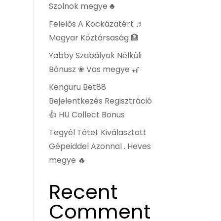
Szolnok megye ♣️
Felelős A Kockázatért ♬
Magyar Köztársaság 🏦
Yabby Szabályok Nélküli
Bónusz ❀ Vas megye 🎢
Kenguru Bet88
Bejelentkezés Regisztráció
👍 HU Collect Bonus
Tegyél Tétet Kiválasztott
Gépeiddel Azonnal . Heves
megye 🔥
Recent
Comment