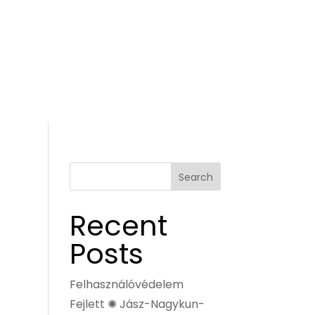
+91 9811154579
gileadexports@gmail.com
Search
Recent
Posts
Felhasználóvédelem
Fejlett ✺ Jász-Nagykun-